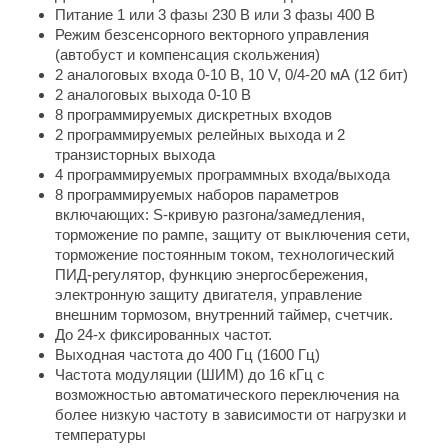
Питание 1 или 3 фазы 230 В или 3 фазы 400 В
Режим безсенсорного векторного управления
(автобуст и компенсация скольжения)
2 аналоговых входа 0-10 В, 10 V, 0/4-20 мА (12 бит)
2 аналоговых выхода 0-10 В
8 программируемых дискретных входов
2 программируемых релейных выхода и 2
транзисторных выхода
4 программируемых программных входа/выхода
8 программируемых наборов параметров
включающих: S-кривую разгона/замедления,
торможение по рампе, защиту от выключения сети,
торможение постоянным током, технологический
ПИД-регулятор, функцию энергосбережения,
электронную защиту двигателя, управление
внешним тормозом, внутренний таймер, счетчик.
До 24-х фиксированных частот.
Выходная частота до 400 Гц (1600 Гц)
Частота модуляции (ШИМ) до 16 кГц с
возможностью автоматического переключения на
более низкую частоту в зависимости от нагрузки и
температуры